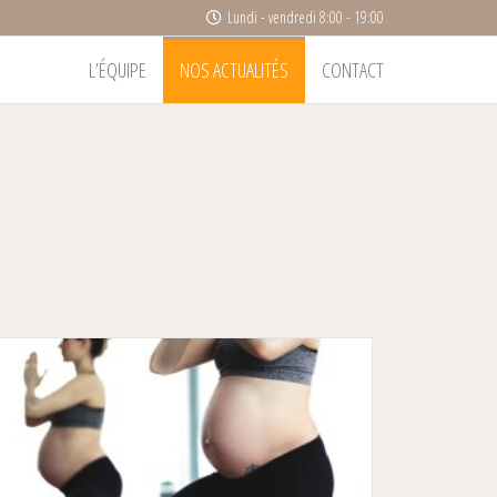
Lundi - vendredi 8:00 - 19:00
L’ÉQUIPE
NOS ACTUALITÉS
CONTACT