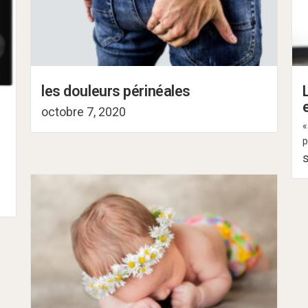
les douleurs périnéales
octobre 7, 2020
«
p