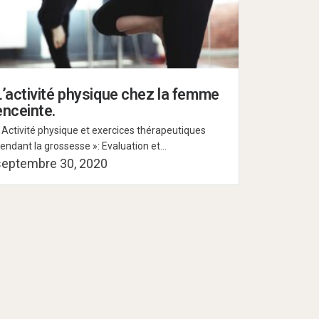
L’activité physique chez la femme
enceinte.
 Activité physique et exercices thérapeutiques
endant la grossesse »: Evaluation et...
septembre 30, 2020